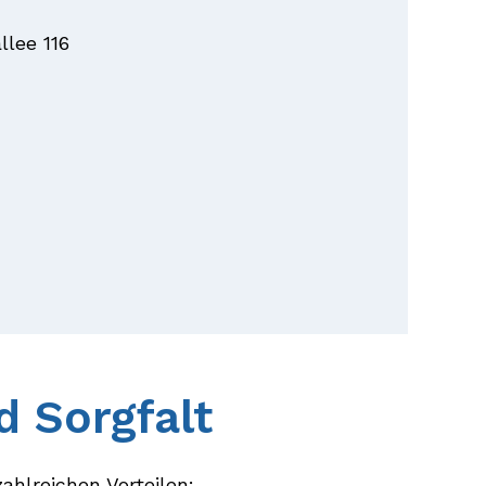
lee 116
d Sorgfalt
ahlreichen Vorteilen: