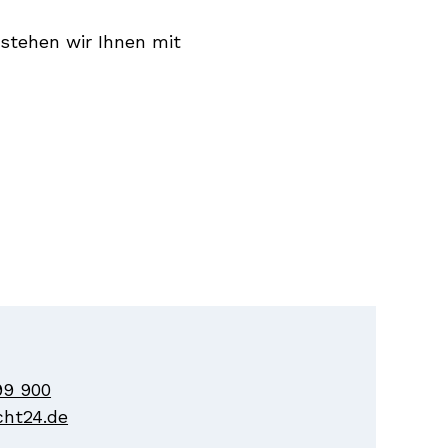
stehen wir Ihnen mit
99 900
ht24.de