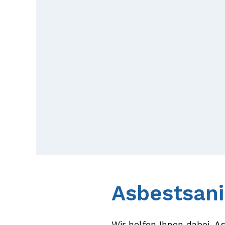
Asbestsani
Wir helfen Ihnen dabei, As