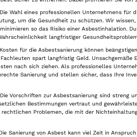
Die Wahl eines professionellen Unternehmens für d
tung, um die Gesundheit zu schützen. Wir wissen,
inimieren so das Risiko einer Asbestinhalation. Du
ahrscheinlichkeit langfristiger Gesundheitsproblem
 Kosten für die Asbestsanierung können beängstigen
Fachleuten spart langfristig Geld. Unsachgemäße 
sten nach sich ziehen. Als professionelles Untern
gerechte Sanierung und stellen sicher, dass Ihre Inve
 Die Vorschriften zur Asbestsanierung sind streng u
setzlichen Bestimmungen vertraut und gewährleiste
 rechtlichen Problemen, die mit der Nichteinhaltun
 Die Sanierung von Asbest kann viel Zeit in Anspru