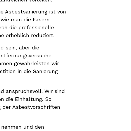
ie Asbestsanierung ist von
 wie man die Fasern
rch die professionelle
e erheblich reduziert.
d sein, aber die
Entfernungsversuche
ehmen gewährleisten wir
stition in die Sanierung
nd anspruchsvoll. Wir sind
n die Einhaltung. So
g der Asbestvorschriften
ch nehmen und den