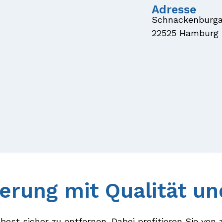
Adresse
Schnackenburgal
22525 Hamburg
erung mit Qualität un
best sicher zu entfernen. Dabei profitieren Sie von z