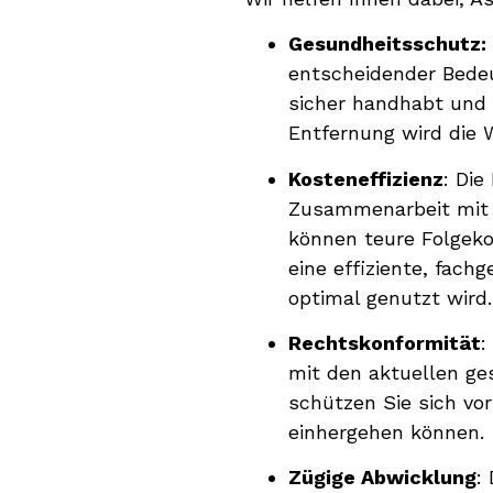
Gesundheitsschutz:
entscheidender Bedeu
sicher handhabt und m
Entfernung wird die W
Kosteneffizienz
: Die
Zusammenarbeit mit 
können teure Folgeko
eine effiziente, fach
optimal genutzt wird.
Rechtskonformität
:
mit den aktuellen ge
schützen Sie sich vor
einhergehen können.
Zügige Abwicklung
: