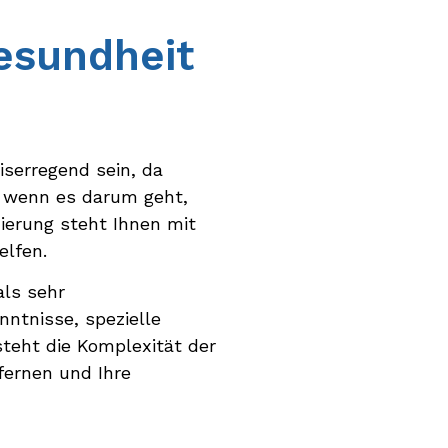
Gesundheit
serregend sein, da
r, wenn es darum geht,
ierung steht Ihnen mit
elfen.
als sehr
ntnisse, spezielle
teht die Komplexität der
fernen und Ihre