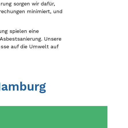
rung sorgen wir dafür,
brechungen minimiert, und
ng spielen eine
 Asbestsanierung. Unsere
lüsse auf die Umwelt auf
 Hamburg