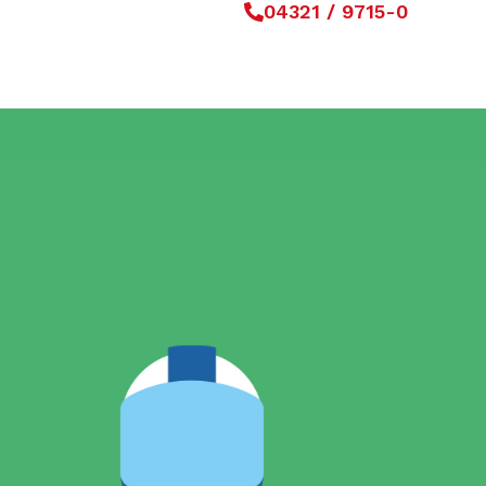
4321 / 9715-0
04321 / 9715-0
Schaden melden