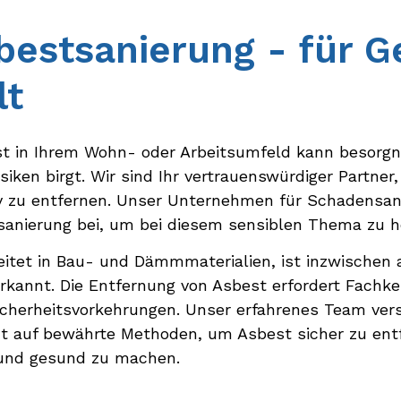
best­sanierung - für 
lt
t in Ihrem Wohn- oder Arbeitsumfeld kann besorgni
siken birgt. Wir sind Ihr vertrauenswürdiger Partne
iv zu entfernen. Unser Unternehmen für Schadensan
sanierung bei, um bei diesem sensiblen Thema zu h
eitet in Bau- und Dämmmaterialien, ist inzwischen 
kannt. Die Entfernung von Asbest erfordert Fachken
icherheitsvorkehrungen. Unser erfahrenes Team vers
t auf bewährte Methoden, um Asbest sicher zu ent
und gesund zu machen.