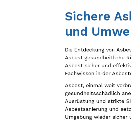
Sichere As
und Umwe
Die Entdeckung von Asbes
Asbest gesundheitliche Ri
Asbest sicher und effekt
Fachwissen in der Asbest
Asbest, einmal weit verbr
gesundheitsschädlich aner
Ausrüstung und strikte S
Asbestsanierung und setz
Umgebung wieder sicher 