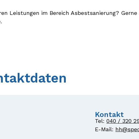
ren Leistungen im Bereich Asbestsanierung? Gerne 
.
ntaktdaten
Kontakt
Tel:
040 / 320 2
E-Mail:
hh@spec