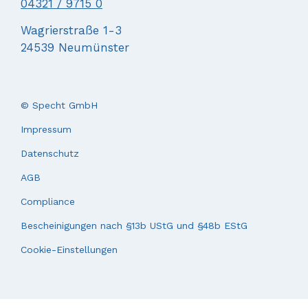
04321 / 9715 0
Wagrierstraße 1-3
24539 Neumünster
© Specht GmbH
Impressum
Datenschutz
AGB
Compliance
Bescheinigungen nach §13b UStG und §48b EStG
Cookie-Einstellungen