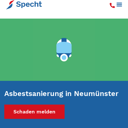
Asbestsanierung in Neumünster
Schaden melden